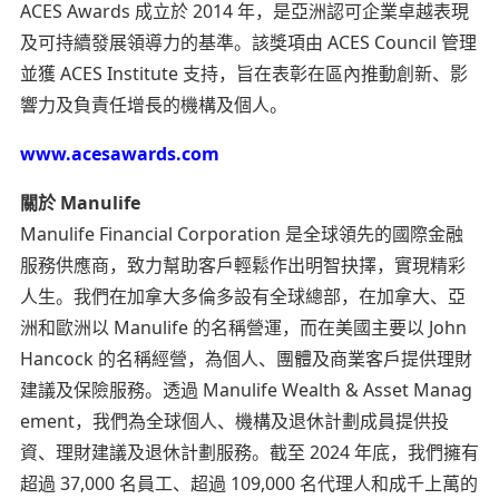
ACES Awards 成立於 2014 年，是亞洲認可企業卓越表現
及可持續發展領導力的基準。該獎項由 ACES Council 管理
並獲 ACES Institute 支持，旨在表彰在區內推動創新、影
響力及負責任增長的機構及個人。
www.acesawards.com
關於 Manulife
Manulife Financial Corporation 是全球領先的國際金融
服務供應商，致力幫助客戶輕鬆作出明智抉擇，實現精彩
人生。我們在加拿大多倫多設有全球總部，在加拿大、亞
洲和歐洲以 Manulife 的名稱營運，而在美國主要以 John
Hancock 的名稱經營，為個人、團體及商業客戶提供理財
建議及保險服務。透過 Manulife Wealth & Asset Manag
ement，我們為全球個人、機構及退休計劃成員提供投
資、理財建議及退休計劃服務。截至 2024 年底，我們擁有
超過 37,000 名員工、超過 109,000 名代理人和成千上萬的