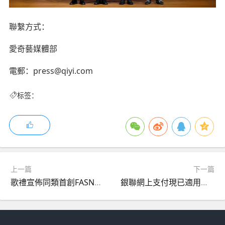
聯繫方式：
愛奇藝媒體部
電郵：press@qiyi.com
标签：
上一篇
下一篇
歌禮宣佈同類首創FASN抑制劑地尼法司他（ASC40）治療痤瘡的新藥上市申請獲中國國家藥品監督管理局受理
銀聯網上支付現已適用於 15 個市場的 Apple 服務