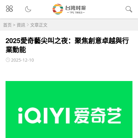
首页
>
資訊
文章正文
2025愛奇藝尖叫之夜：聚焦創意卓越與行
業動能
2025-12-10