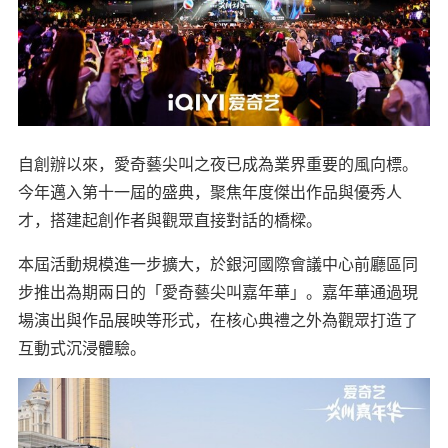
自創辦以來，愛奇藝尖叫之夜已成為業界重要的風向標。
今年邁入第十一屆的盛典，聚焦年度傑出作品與優秀人
才，搭建起創作者與觀眾直接對話的橋樑。
本屆活動規模進一步擴大，於銀河國際會議中心前廳區同
步推出為期兩日的「愛奇藝尖叫嘉年華」。嘉年華通過現
場演出與作品展映等形式，在核心典禮之外為觀眾打造了
互動式沉浸體驗。