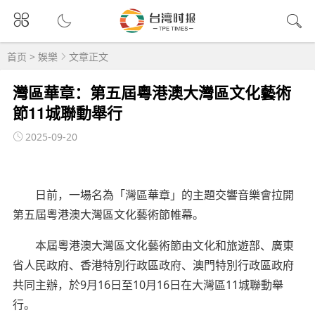
首页
>
娛樂
文章正文
灣區華章：第五屆粵港澳大灣區文化藝術
節11城聯動舉行
2025-09-20
日前，一場名為「灣區華章」的主題交響音樂會拉開
第五屆粵港澳大灣區文化藝術節帷幕。
本屆粵港澳大灣區文化藝術節由文化和旅遊部、廣東
省人民政府、香港特別行政區政府、澳門特別行政區政府
共同主辦，於9月16日至10月16日在大灣區11城聯動舉
行。