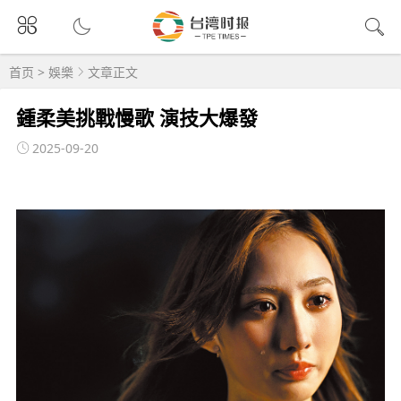
首页
>
娛樂
文章正文
鍾柔美挑戰慢歌 演技大爆發
2025-09-20