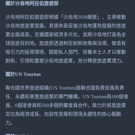
關於沙烏地阿拉伯旅遊部
沙烏地阿拉伯旅遊部根據「沙烏地2030願景」，主導推動
沙烏地旅遊業發展。其使命是促進沙烏地蓬勃發展的旅遊
業全面成長，支援國家經濟多元化，並將沙烏地打造為全
球旅遊目的地。旅遊部透過制定創新政策與法規、營造有
吸引力的投資環境、賦能私人部門、培養本土人才以推動
創新、引領和重塑沙烏地旅遊業，充分釋放旅遊業潛力。
關於UN Tourism
聯合國世界旅遊組織(UN Tourism)是聯合國負責促進負責
任、永續和普惠旅遊業的專門機構。UN Tourism與160個會
員、6個准會員和500多個附屬會員合作，致力於將旅遊業
定位為經濟成長、包容性發展和環境永續性的核心驅動
力。