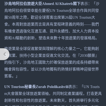
沙烏地阿拉伯旅遊大臣Ahmed Al Khateeb閣下
表示：「沙
烏地阿拉伯很榮幸能在慶祝UN Tourism全球合作與共同發
展50周年之際，歡迎全球賓客出席第26屆UN Tourism大
會。本周對旅遊業而言是具有里程碑意義的時刻——我們
有機會透過強化互連互通、提升永續性、加大人力資本投
資和AI驅動的創新，塑造未來數十年旅遊業的發展格局。
旅遊業是全球促進繁榮與理解的核心力量之一，它能夠創
造就業、扶持小型企業並促進文化交流。在『2030願景』
的指引下，沙烏地王國致力於確保旅遊業的成長持續帶來
機會與包容性，並以沙烏地獨有的熱情好客精神迎接世界
賓客。」
UN Tourism秘書長Zurab Pololikashvili
表示：「UN Touris
m大會匯聚全球旅遊業領袖，共同制定產業議程，打造更具
創新性和包容性的旅遊業。未來數天，首先將舉行多元化