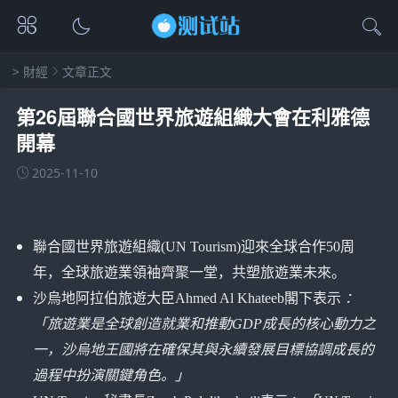
>
財經
文章正文
第26屆聯合國世界旅遊組織大會在利雅德
開幕
2025-11-10
聯合國世界旅遊組織(UN Tourism)迎來全球合作50周
年，全球旅遊業領袖齊聚一堂，共塑旅遊業未來。
沙烏地阿拉伯旅遊大臣Ahmed Al Khateeb閣下表示
：
「旅遊業是全球創造就業和推動GDP成長的核心動力之
一，沙烏地王國將在確保其與永續發展目標協調成長的
過程中扮演關鍵角色。」