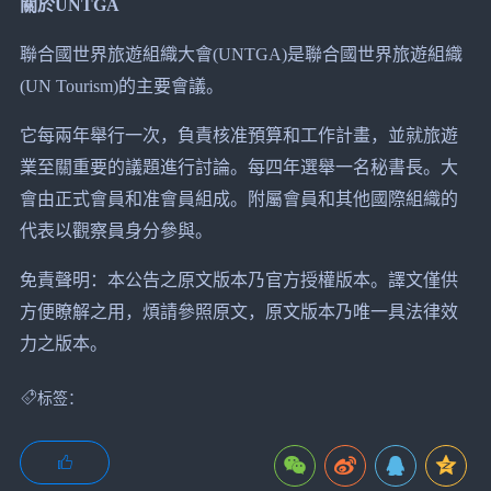
關於UNTGA
聯合國世界旅遊組織大會(UNTGA)是聯合國世界旅遊組織
(UN Tourism)的主要會議。
它每兩年舉行一次，負責核准預算和工作計畫，並就旅遊
業至關重要的議題進行討論。每四年選舉一名秘書長。大
會由正式會員和准會員組成。附屬會員和其他國際組織的
代表以觀察員身分參與。
免責聲明：本公告之原文版本乃官方授權版本。譯文僅供
方便瞭解之用，煩請參照原文，原文版本乃唯一具法律效
力之版本。
标签：