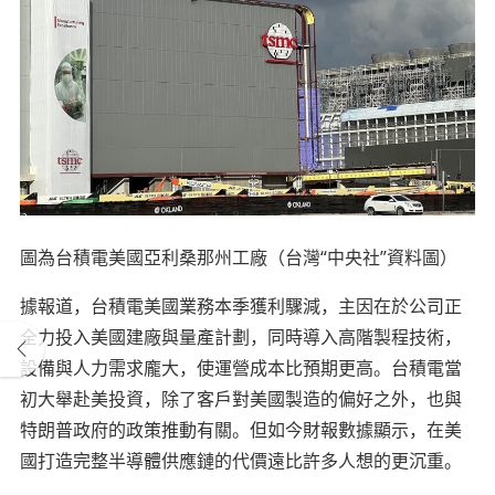
圖為台積電美國亞利桑那州工廠（台灣“中央社”資料圖）
據報道，台積電美國業務本季獲利驟減，主因在於公司正
全力投入美國建廠與量產計劃，同時導入高階製程技術，
設備與人力需求龐大，使運營成本比預期更高。台積電當
初大舉赴美投資，除了客戶對美國製造的偏好之外，也與
特朗普政府的政策推動有關。但如今財報數據顯示，在美
國打造完整半導體供應鏈的代價遠比許多人想的更沉重。