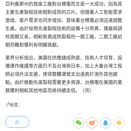
亞利桑那州的首座工廠對台積電而言是一大成功，因為其
主要生產製程技術相對成熟的芯片。但隨著人工智能需求
激增，客戶需求也同步增加，意味著台積電必須迅速調整
生產。由於採用先進製程技術的設備十分昂貴，建廠與調
校周期又長，相較負責成熟製程的一期工廠，二期工廠初
期恐難對獲利有明顯貢獻。
業界分析指出，美國在供應鏈成熟度、技術人才培育、設
備運作維護等方面仍不及台灣與日本，加上大量台灣工程
師必須外派支援，使得整體運營支出遠高於海外其他據
點。由於推動先進製程需要更多資源，台積電在美國的業
務獲利相較其他地區恐將持續走低。（完）
标签：