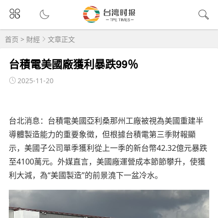
首页
>
財經
文章正文
台積電美國廠獲利暴跌99％
2025-11-20
台北消息：台積電美國亞利桑那州工廠被視為美國重建半
導體製造能力的重要象徵，但根據台積電第三季財報顯
示，美國子公司單季獲利從上一季的新台幣42.32億元暴跌
至4100萬元。外媒直言，美國廠運營成本節節攀升，使獲
利大減，為“美國製造”的前景澆下一盆冷水。