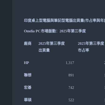
印度桌上型電腦與筆記型電腦出貨量(市占率與年
Omdia PC市場脈動：2025年第三季度
廠商
2025年第三季度
2025年第三季度
出貨量
市占率
HP
1,317
聯想
891
宏碁
742
華碩
522