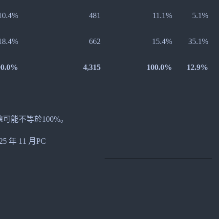
10.4%
481
11.1%
5.1%
18.4%
662
15.4%
35.1%
00.0%
4,315
100.0%
12.9%
可能不等於100%。
25 年 11 月PC