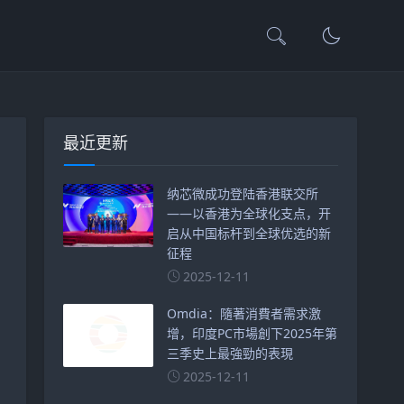
最近更新
纳芯微成功登陆香港联交所
——以香港为全球化支点，开
启从中国标杆到全球优选的新
征程
2025-12-11
Omdia：隨著消費者需求激
增，印度PC市場創下2025年第
三季史上最強勁的表現
2025-12-11