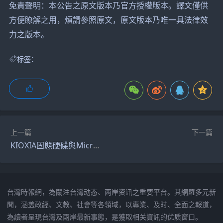
免責聲明：本公告之原文版本乃官方授權版本。譯文僅供
方便瞭解之用，煩請參照原文，原文版本乃唯一具法律效
力之版本。
标签：
上一篇
下一篇
KIOXIA固態硬碟與Microchip的Adaptec® SmartRAID 4300系列RAID儲存加速器達成相容
台灣時報網，為關注台灣动态、两岸资讯之重要平台。其網羅多元新
聞，涵盖政經、文教、社會等各領域，以專業、及时、全面之報道，
為讀者呈現台灣及兩岸最新事態，是獲取相关資訊的优质窗口。