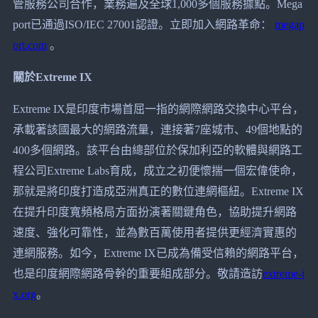
管服務公司合作，業務遍及全球1,000多個服務據點。Mega
port已通過ISO/IEC 27001認證。立即加入網路革命：
megap
ort.com
。
關於Extreme IX
Extreme IX是印度市場首屈一指的網際網路交換中心平台，
承載著該國最大的網路流量，連接著7座城市、49個地點的
400多個網路。該平台由總部位於保加利亞的軟體與網路工
程公司Extreme Labs育成，成立之初便懷揣一個宏偉使命，
那就是將印度打造成亞洲真正的數位連網樞紐。Extreme IX
在提升印度寬頻格局方面扮演著關鍵角色，協助提升網路
速度、強化可靠性，並為數百萬使用者提供更經濟實惠的
連網服務。如今，Extreme IX已成為備受信賴的網路平台，
也是印度網際網路骨幹的重要組成部分。敬請造訪
extreme-i
x.org
。