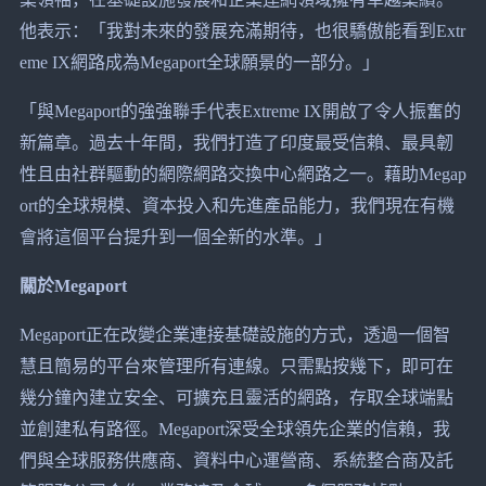
他表示：「我對未來的發展充滿期待，也很驕傲能看到Extr
eme IX網路成為Megaport全球願景的一部分。」
「與Megaport的強強聯手代表Extreme IX開啟了令人振奮的
新篇章。過去十年間，我們打造了印度最受信賴、最具韌
性且由社群驅動的網際網路交換中心網路之一。藉助Megap
ort的全球規模、資本投入和先進產品能力，我們現在有機
會將這個平台提升到一個全新的水準。」
關於Megaport
Megaport正在改變企業連接基礎設施的方式，透過一個智
慧且簡易的平台來管理所有連線。只需點按幾下，即可在
幾分鐘內建立安全、可擴充且靈活的網路，存取全球端點
並創建私有路徑。Megaport深受全球領先企業的信賴，我
們與全球服務供應商、資料中心運營商、系統整合商及託