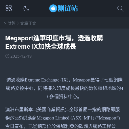
>
財經
文章正文
Megaport進軍印度市場，透過收購
Extreme IX加快全球成長
2025-12-19
透過收購Extreme Exchange (IX)，Megaport獲得了七個網際
網路交換中心，同時接入印度成長最快的數位樞紐地區的4
0多個資料中心。
澳洲布里斯本--(美國商業資訊)--全球首屈一指的網路即服
務(NaaS)供應商Megaport Limited (ASX: MP1) (“Megaport”)
今日宣布，已從總部位於保加利亞的軟體與網路工程公