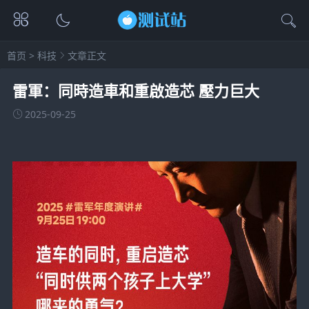
首页
>
科技
文章正文
雷軍：同時造車和重啟造芯 壓力巨大
2025-09-25