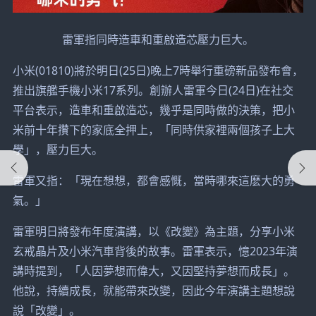
雷軍指同時造車和重啟造芯壓力巨大。
小米(01810)將於明日(25日)晚上7時舉行重磅新品發布會，
推出旗艦手機小米17系列。創辦人雷軍今日(24日)在社交
平台表示，造車和重啟造芯，幾乎是同時做的決策，把小
米前十年攢下的家底全押上，「同時供家裡兩個孩子上大
學」，壓力巨大。
雷軍又指：「現在想想，都會感慨，當時哪來這麽大的勇
氣。」
雷軍明日將發布年度演講，以《改變》為主題，分享小米
玄戒晶片及小米汽車背後的故事。雷軍表示，憶2023年演
講時提到，「人因夢想而偉大，又因堅持夢想而成長」。
他說，持續成長，就能帶來改變，因此今年演講主題想說
說「改變」。