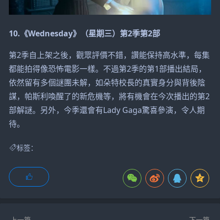
10.《Wednesday》（星期三）第2季第2部
第2季自上架之後，觀眾評價不錯，讚能保持高水準，每集
都能拍得像恐怖電影一樣。不過第2季的第1部播出結局，
依然留有多個謎團未解，如朵特校長的真實身分與背後陰
謀，帕斯利喚醒了的新危機等，將有機會在今次播出的第2
部解謎。另外，今季還會有Lady Gaga驚喜參演，令人期
待。
标签：
上一篇
下一篇