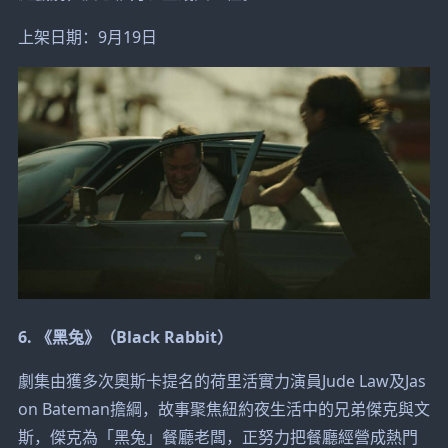
上架日期：9月19日
6. 《黑兔》（Black Rabbit）
劇集由獲多次奧斯卡提名的荷里活實力演員Jude Law及Jas
on Bateman擔綱，故事聚焦紐約夜生活中的兄弟傑克與文
斯，傑克為「黑兔」餐廳老闆，正努力把餐廳經營成熱門