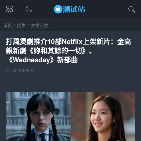
首页
>
民生
文章正文
打風煲劇推介10部Netflix上架新片：金高
銀新劇《妳和其餘的一切》、
《Wednesday》新部曲
2025-09-25