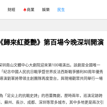
財經
商業
娛樂
民生
《歸來紅菱艷》第百場今晚深圳開演
深圳南山文體中心大劇院迎來第100場演出。該劇是全國唯一
「紀念中國人民抗日戰爭暨世界反法西斯戰爭勝利80周年優秀
導演劉軍將帶領主創團隊再度登台，與現場觀眾共同舉行一場
被譽為「足尖上的抗戰史詩」的芭蕾舞劇，歷時兩年，巡演足跡跨
家莊、蘇州、長沙、成都、深圳等眾多城市，其中多地更是兩次引