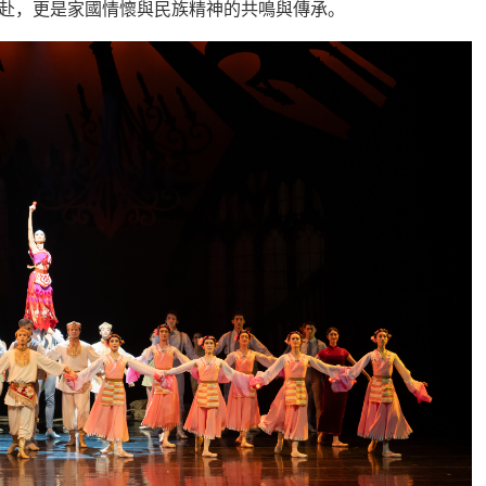
赴，更是家國情懷與民族精神的共鳴與傳承。