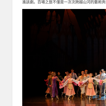
進該劇。百場之旅不僅是一次次跨越山河的藝術奔