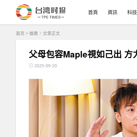
首頁
資訊
科技
首页
>
娛樂
文章正文
父母包容Maple視如己出 
2025-09-20