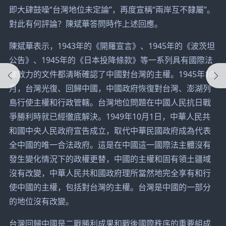
即大肆鼓噪“台灣地位未定論”，再度宣稱“兩岸互不隸屬”。
對此有何評論？陳斌華答問時作上述回應。
陳斌華表示，1943年的《開羅宣言》、1945年的《波茨坦
公告》、1945年的《日本投降條款》等一系列具有國際法
律效力的文件都清晰確認了中國對台灣的主權。1945年10
月，台灣光復、回歸中國，中國政府恢復對台灣、澎湖列
島行使主權和行政管轄。台灣地位問題在中國人民抗日戰
爭勝利時就已經徹底解決。1949年10月1日，中華人民共
和國中央人民政府宣告成立，取代中華民國政府成為代表
全中國的唯一合法政府。這是在中國這一國際法主體沒有
發生變化情況下的政權更替，中國的主權和固有領土疆域
沒有改變，中華人民共和國政府理所當然地完全享有和行
使中國的主權，包括對台灣的主權。台灣是中國的一部分
的地位沒有改變。
台灣回歸中國是二戰勝利成果和戰後國際秩序的重要組成