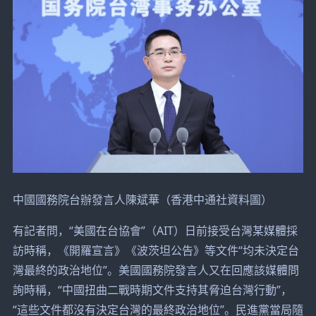
中國國務院台辦發言人陳斌華（香港中通社資料圖）
有記者問，“美國在台協會”（AIT）日前接受台灣某媒體採
訪時稱，《開羅宣言》《波茨坦公告》等文件“均未決定台
灣最終的政治地位”。美國國務院發言人又在回應該媒體問
詢時稱，“中國扭曲二戰時期文件支持其脅迫台灣行動”，
“這些文件都沒有決定台灣的最終政治地位”。民進黨當局隨