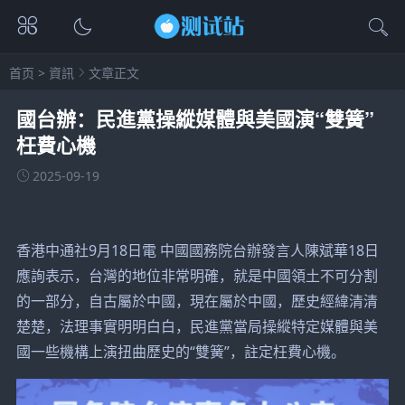
首页
>
資訊
文章正文
國台辦：民進黨操縱媒體與美國演“雙簧”
枉費心機
2025-09-19
香港中通社9月18日電 中國國務院台辦發言人陳斌華18日
應詢表示，台灣的地位非常明確，就是中國領土不可分割
的一部分，自古屬於中國，現在屬於中國，歷史經緯清清
楚楚，法理事實明明白白，民進黨當局操縱特定媒體與美
國一些機構上演扭曲歷史的“雙簧”，註定枉費心機。