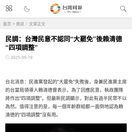
首页
>
資訊
文章正文
民調：台灣民意不認同“大罷免”後賴清德
“四項調整”
2025-09-19
台北消息：民進黨發起的“大罷免”失敗後，身兼民進黨主席
的台當局領導人賴清德曾表示，為了回應民意，執政團隊
將作出“四項調整”。但最新民調顯示，對此有過半民眾不以
為然。值得注意的是，每一個年齡群組都一面倒地認為賴
清德的“四項調整”沒有用。