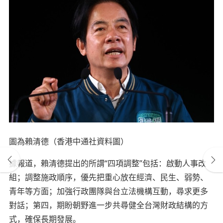
圖為賴清德（香港中通社資料圖）
據報道，賴清德提出的所謂“四項調整”包括：啟動人事改
組；調整施政順序，優先把重心放在經濟、民生、弱勢、
青年等方面；加強行政團隊與台立法機構互動，尋求更多
對話；第四，期盼朝野進一步共尋健全台灣財政結構的方
式，確保長期發展。