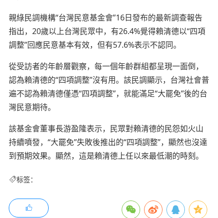
親綠民調機構“台灣民意基金會”16日發布的最新調查報告
指出，20歲以上台灣民眾中，有26.4%覺得賴清德以“四項
調整”回應民意基本有效，但有57.6%表示不認同。
從受訪者的年齡層觀察，每一個年齡群組都呈現一面倒，
認為賴清德的“四項調整”沒有用。該民調顯示，台灣社會普
遍不認為賴清德僅憑“四項調整”，就能滿足“大罷免”後的台
灣民意期待。
該基金會董事長游盈隆表示，民眾對賴清德的民怨如火山
持續噴發，“大罷免”失敗後推出的“四項調整”，顯然也沒達
到預期效果。顯然，這是賴清德上任以來最低潮的時刻。
标签：