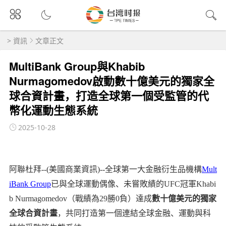
>
資訊
文章正文
MultiBank Group與Khabib
Nurmagomedov啟動數十億美元的獨家全
球合資計畫，打造全球第一個受監管的代
幣化運動生態系統
2025-10-28
阿聯杜拜--(美國商業資訊)--全球第一大金融衍生品機構
Mult
iBank Group
已與全球運動偶像、未嘗敗績的UFC冠軍Khabi
b Nurmagomedov（戰績為29勝0負）達成
數十億美元的獨家
全球合資計畫
，共同打造第一個連結全球金融、運動與科