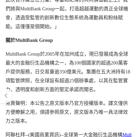
們將與MultiBank Group一起，打造超越運動的真正全球機
會，透過受監管的創新數位生態系統為運動員和粉絲賦
能。這僅僅是個開始。」
關於MultiBank Group
MultiBank Group於2005年在加州成立，現已發展成為全球
最大的金融衍生品機構之一，為100個國家的超過200萬客
戶提供服務，日交易量逾350億美元。集團在五大洲持有18
項監管牌照，在全球設有超過25個辦事處，以其在監管實
力、透明度和創新方面的堅定承諾而聞名。
免責聲明：本公告之原文版本乃官方授權版本。譯文僅供
方便瞭解之用，煩請參照原文，原文版本乃唯一具法律效
力之版本。
阿聯杜拜--(美國商業資訊)--全球第一大金融衍生品機構
Mult