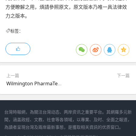
方便瞭解之用，煩請參照原文，原文版本乃唯一具法律效
力之版本。
标签：
上一篇
下一篇
Wilmington PharmaTech獲Curewell Capital重大投資，持續推進業務擴張
台灣時報網，為關注台灣动态、两岸资讯之重要平台。其網羅多元新
聞，涵盖政經、文教、社會等各領域，以專業、及时、全面之報道，
為讀者呈現台灣及兩岸最新事態，是獲取相关資訊的优质窗口。