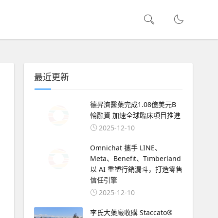
最近更新
德昇濟醫藥完成1.08億美元B
輪融資 加速全球臨床項目推進
2025-12-10
Omnichat 攜手 LINE、
Meta、Benefit、Timberland
以 AI 重塑行銷漏斗，打造零售
信任引擎
2025-12-10
李氏大藥廠收購 Staccato®