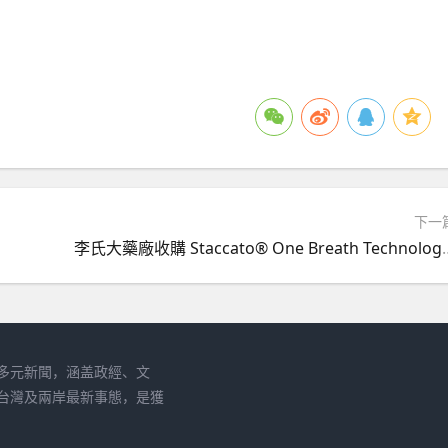
下一
李氏大藥廠收購 Staccato® One Breath Techno
多元新聞，涵盖政經、文
台灣及兩岸最新事態，是獲