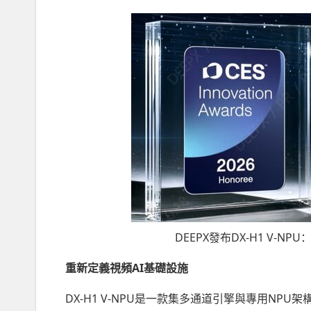
DEEPX發布DX-H1 V-
重新定義視頻
AI基礎設施
DX-H1 V-NPU是一款集多通道引擎與專用N