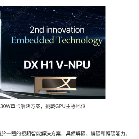
NPU：30W單卡解決方案，挑戰GPU主導地位
PU架構於一體的視頻智能解決方案，具備解碼、編碼和轉碼能力。