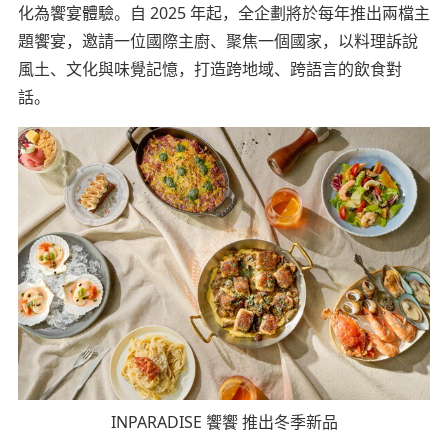
化為饗宴體驗。自 2025 年起，全企劃將於每年推出兩檔主
題饗宴，邀請一位國際主廚、聚焦一個國家，以料理訴說
風土、文化與味覺記憶，打造跨地域、跨語言的飲食對
話。
INPARADISE 饗饗 推出冬季新品