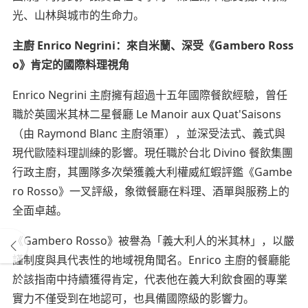
光、山林與城市的生命力。
主廚 Enrico Negrini：來自米蘭、深受《Gambero Ross
o》肯定的國際料理視角
Enrico Negrini 主廚擁有超過十五年國際餐飲經驗，曾任
職於英國米其林二星餐廳 Le Manoir aux Quat'Saisons
（由 Raymond Blanc 主廚領軍），並深受法式、義式與
現代歐陸料理訓練的影響。現任職於台北 Divino 餐飲集團
行政主廚，其團隊多次榮獲義大利權威紅蝦評鑑《Gambe
ro Rosso》一叉評級，象徵餐廳在料理、酒單與服務上的
全面卓越。
《Gambero Rosso》被譽為「義大利人的米其林」，以嚴
謹制度與具代表性的地域視角聞名。Enrico 主廚的餐廳能
於該指南中持續獲得肯定，代表他在義大利飲食圈的專業
實力不僅受到在地認可，也具備國際級的影響力。