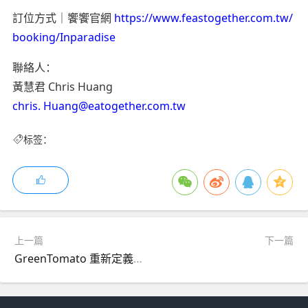
訂位方式｜饗饗官網
https://www.feastogether.com.tw/
booking/Inparadise
聯絡人：
黃慧君 Chris Huang
chris. Huang@eatogether.com.tw
标签：
上一篇
下一篇
GreenTomato 重新定義 AI 互動體驗 以 Digital Human 與 Mirako 平台引領 2026 Agentic AI 新時代