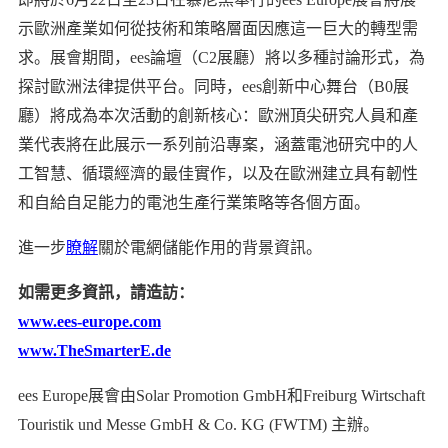
示歐洲產業如何從技術和策略層面因應這一巨大的轉型需
求。展會期間，ees論壇（C2展廳）將以多種討論形式，為
探討歐洲法律提供平台。同時，ees創新中心舞台（B0展
廳）將成為本次活動的創新核心：歐洲頂尖研究人員和產
業代表將在此展示一系列前沿專案，涵蓋電池研究中的人
工智慧、循環經濟的最佳實作，以及在歐洲建立具有韌性
和自給自足能力的電池生產行業策略等各個方面。
進一步
瞭解
關於電網儲能作用的背景資訊。
如需更多資訊，請造訪：
www.ees-europe.com
www.TheSmarterE.de
ees Europe展會由Solar Promotion GmbH和Freiburg Wirtschaft
Touristik und Messe GmbH & Co. KG (FWTM) 主辦。