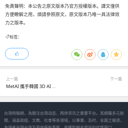
免責聲明：本公告之原文版本乃官方授權版本。譯文僅供
方便瞭解之用，煩請參照原文，原文版本乃唯一具法律效
力之版本。
标签：
上一篇
下一篇
MetAI 攜手韓國 3D AI 技術公司 NdotLight，共建全球 Physical AI 生態系
台灣時報網，為關注台灣动态、两岸资讯之重要平台。其網羅多元新
聞，涵盖政經、文教、社會等各領域，以專業、及时、全面之報道，
為讀者呈現台灣及兩岸最新事態，是獲取相关資訊的优质窗口。