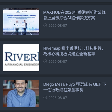
MAXHUB在2026年香港創新辦公峰
會上展示綜合AI協作解決方案
2026-08-07
Rivermap 推出香港核心科技指數，
為核心科技板塊建立全新基準
2026-08-07
Diego Mesa Puyo 獲選成為 GEF 下
一任行政總裁兼董事長
2026-08-07