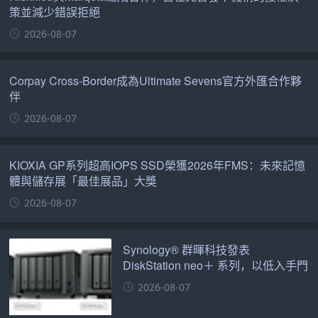
策並減少錯誤拒絕
2026-08-07
Corpay Cross-Border成為Ultimate Sevens官方外匯合作夥
伴
2026-08-07
KIOXIA GP系列超高IOPS SSD榮獲2026年FMS：未來記憶
體與儲存展「最佳展品」大獎
2026-08-07
Synology® 群暉科技發表
DiskStation neo＋ 系列，以低入手門
檻享有高效能體驗
2026-08-07