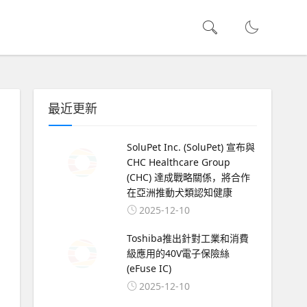
最近更新
SoluPet Inc. (SoluPet) 宣布與
CHC Healthcare Group
(CHC) 達成戰略關係，將合作
在亞洲推動犬類認知健康
2025-12-10
Toshiba推出針對工業和消費
級應用的40V電子保險絲
(eFuse IC)
2025-12-10