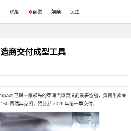
財經
商業
娛樂
民生
汽車製造商交付成型工具
Cell Impact 已與一家領先的亞洲汽車製造商簽署協議，負責生產並
0 萬瑞典克朗，預計於 2026 年第一季交付。