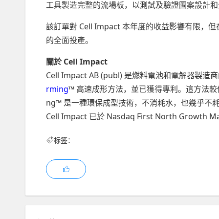
工具製造完整的流場板，以測試及驗證圖案設計和
該訂單對 Cell Impact 本年度的收益影響
的全面投產。
關於 Cell Impact
Cell Impact AB (publ) 是燃料電池和
rming
™ 高速成形方法，並已獲得專利。這方法較傳統成
ng™ 是一種環保成型技術，不消耗水，也幾乎不
Cell Impact 已於 Nasdaq First North Gro
标签：