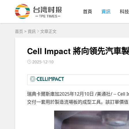
首頁
資訊
科技
首页
>
資訊
文章正文
Cell Impact 將向領先
2025-12-10
瑞典卡爾斯庫加2025年12月10日 /美通社/ -- 
交付一套用於製造流場板的成型工具。該訂單價值 15