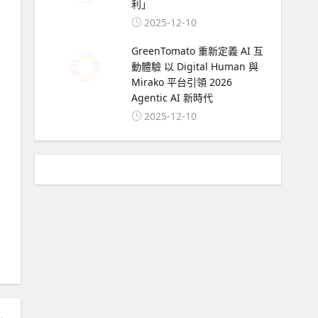
利」
2025-12-10
GreenTomato 重新定義 AI 互
動體驗 以 Digital Human 與
Mirako 平台引領 2026
Agentic AI 新時代
2025-12-10