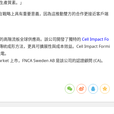
生產質素。」
有限，但在戰略上具有重要意義，因為這推動雙方的合作更接近客戶端
電解器製造商的高階流板全球供應商。該公司開發了獨特的
Cell Impact Fo
形方法，更具可擴展性與成本效益。Cell Impact Formi
耗電。
wth Market 上市，FNCA Sweden AB 是該公司的認證顧問 (CA)。