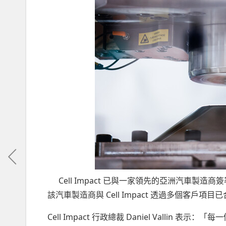
Cell Impact 已與一家領先的亞洲汽車
該汽車製造商與 Cell Impact 透過多個客
Cell Impact 行政總裁 Daniel Valli